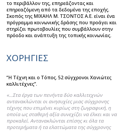
το περιβάλλον της, επηρεάζοντας και
επηρεαζόμενη από τα δεδομένα της εποχής.
Σκοπός της ΜΙΧΑΗΛ Μ. ΤΣΟΝΤΟΣ Α.Ε. είναι ένα
πρόγραμμα κοινωνικής δράσης που προάγει και
στηρίζει πρωτοβουλίες που συμβάλλουν στην
πρόοδο και ανάπτυξη της τοπικής κοινωνίας.
ΧΟΡΗΓΙΕΣ
“Η Τέχνη και ο Τόπος. 52 σύγχρονοι Χανιώτες
καλλιτέχνες”.
«…Στα έργα των πενήντα δύο καλλιτεχνών
αντανακλώνται οι ανησυχίες μιας σύγχρονης
τέχνης που επιμένει κυρίως στη ζωγραφική, η
οποία ως σταθερή αξία συνεχίζει να έλκει και να
προκαλεί. Αντανακλώνται επίσης κι όλα τα
προτερήματα ή τα ελαττώματα της σύγχρονης