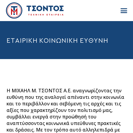
ΑΡΧΙΚΗ
ΕΤΑΙΡΙΚΗ ΚΟΙΝΩΝΙΚΗ ΕΥΘΥΝΗ
Η ΕΤΑΙΡΕΙΑ ΜΑΣ
ΤΟΜΕΙΣ
ΔΡΑΣΤΗΡΙΟΤΗΤΑΣ
ΥΠΟΔΟΜΕΣ
ΕΠΙΚΟΙΝΩΝΙΑ
Η ΜΙΧΑΗΛ Μ. ΤΣΟΝΤΟΣ Α.Ε. αναγνωρίζοντας την
English
ευθύνη που της αναλογεί απέναντι στην κοινωνία
και το περιβάλλον και σεβόμενη τις αρχές και τις
αξίες που χαρακτηρίζουν τον πολιτισμό μας,
συμβάλλει ενεργά στην προώθησή του
αναπτύσσοντας κοινωνικά υπεύθυνες πρακτικές
και δράσεις. Με τον τρόπο αυτό αλληλεπιδρά με