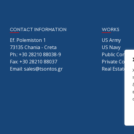
CONTACT INFORMATION
WORKS
Ef. Polemiston 1
US Army
73135 Chania - Creta
US Navy
Ph.:
+30 28210 88038
-9
Public Constr
Fax: +30 28210 88037
Private Const
Email:
sales@tsontos.gr
Real Estate