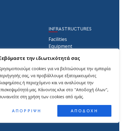
INFRASTRUCTURES
Facilities
Equipment
uction
Testing Laboratories
Σεβόμαστε την ιδιωτικότητά σας
ruction
Χρησιμοποιούμε cookies για να βελτιώσουμε την εμπειρία
περιήγησής σας, να προβάλλουμε εξατομικευμένες
διαφημίσεις ή περιεχόμενο και να αναλύουμε την
επισκεψιμότητά μας. Κάνοντας κλικ στο "Αποδοχή όλων",
συναινείτε στη χρήση των cookies από εμάς.
ΑΠΟΡΡΙΨΗ
ΑΠΟΔΟΧΗ