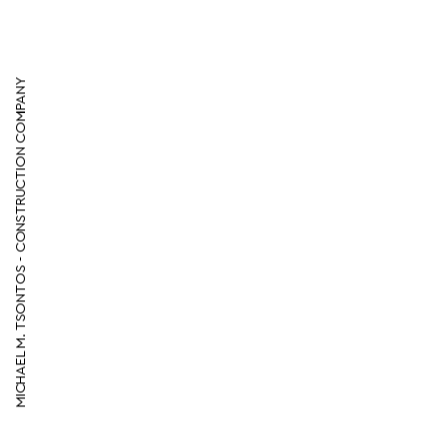
MICHAEL M. TSONTOS - CONSTRUCTION COMPANY